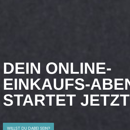
DEIN ONLINE-
EINKAUFS-ABE
STARTET JETZT
WILLST DU DABEI SEIN?